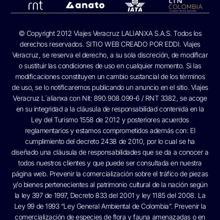
© Copyright 2012 Viajes Veracruz LALIANXA S.A.S. Todos los
derechos reservados. SITIO WEB CREADO POR
EDDI.
Viajes
Veracruz, se reserva el derecho, a su sola discreción, de modificar
o sustituir las condiciones de uso en cualquier momento. Si las
modificaciones constituyen un cambio sustancial de los términos
de uso, se lo notificaremos publicando un anuncio en el sitio. Viajes
Veracruz L´alianxa con Nit: 890.908.099-6 / RNT 3382, se acoge
en su integridad a la cláusula de responsabilidad contenida en la
Ley del Turismo 1558 de 2012 y posteriores acuerdos
reglamentarios y estamos comprometidos además con: El
cumplimiento del decreto 2438 de 2010, por lo cual se ha
diseñado una cláusula de responsabilidades que se da a conocer a
todos nuestros clientes y que puede ser consultada en nuestra
página web. Prevenir la comercialización sobre el tráfico de piezas
y/o bienes pertenecientes al patrimonio cultural de la nación según
la ley 397 de 1997, Decreto 833 del 2001 y ley 1185 del 2008. La
Ley 99 de 1993 “Ley General Ambiental de Colombia”. Prevenir la
comercialización de especies de flora y fauna amenazadas o en