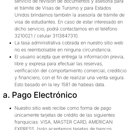
servicio de revisión de documentos y asesoría para
el trámite de Visas de Turismo y para Estados
Unidos brindamos también la asesoría de trámite de
visa de estudiantes. En caso de estar interesado en
dicho servicio, podrá contactarnos en el teléfono
3210021 / celular 3113847310.
La tasa administrativa cobrada en nuestro sitio web
no es reembolsable en ninguna circunstancia.
El usuario acepta que entrega la información previa,
libre y expresa para efectuar las reservas,
verificación del comportamiento comercial, crediticio
y financiero, con el fin de realizar una venta segura.
Esto basado en la ley 1581 de habeas data.
a. Pago Electrónico
Nuestro sitio web recibe como forma de pago
únicamente tarjetas de crédito de las siguientes
franquicias: VISA, MASTER CARD, AMERICAN
EXPRESS, (solo aceptamos tarjetas de bancos