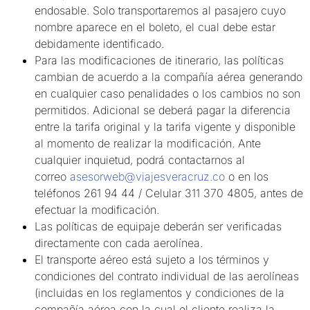
endosable. Solo transportaremos al pasajero cuyo
nombre aparece en el boleto, el cual debe estar
debidamente identificado.
Para las modificaciones de itinerario, las políticas
cambian de acuerdo a la compañía aérea generando
en cualquier caso penalidades o los cambios no son
permitidos. Adicional se deberá pagar la diferencia
entre la tarifa original y la tarifa vigente y disponible
al momento de realizar la modificación. Ante
cualquier inquietud, podrá contactarnos al
correo
asesorweb@viajesveracruz.co
o en los
teléfonos 261 94 44 / Celular 311 370 4805, antes de
efectuar la modificación.
Las políticas de equipaje deberán ser verificadas
directamente con cada aerolínea.
El transporte aéreo está sujeto a los términos y
condiciones del contrato individual de las aerolíneas
(incluidas en los reglamentos y condiciones de la
compañía aérea con la cual el cliente realiza la