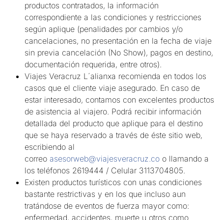
productos contratados, la información
correspondiente a las condiciones y restricciones
según aplique (penalidades por cambios y/o
cancelaciones, no presentación en la fecha de viaje
sin previa cancelación (No Show), pagos en destino,
documentación requerida, entre otros).
Viajes Veracruz L´alianxa recomienda en todos los
casos que el cliente viaje asegurado. En caso de
estar interesado, contamos con excelentes productos
de asistencia al viajero. Podrá recibir información
detallada del producto que aplique para el destino
que se haya reservado a través de éste sitio web,
escribiendo al
correo
asesorweb@viajesveracruz.co
o llamando a
los teléfonos 2619444 / Celular 3113704805.
Existen productos turísticos con unas condiciones
bastante restrictivas y en los que incluso aun
tratándose de eventos de fuerza mayor como:
enfermedad, accidentes, muerte u otros como