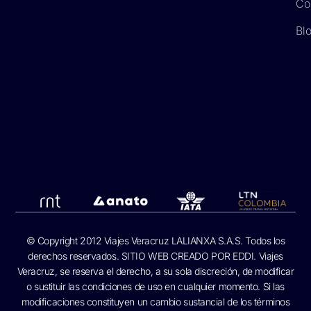
Co
Bl
© Copyright 2012 Viajes Veracruz LALIANXA S.A.S. Todos los
derechos reservados. SITIO WEB CREADO POR
EDDI.
Viajes
Veracruz, se reserva el derecho, a su sola discreción, de modificar
o sustituir las condiciones de uso en cualquier momento. Si las
modificaciones constituyen un cambio sustancial de los términos