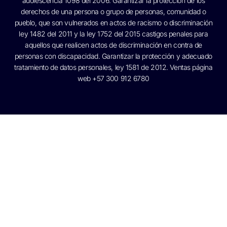
adolescencia 1098 del 2006. Garantizar la protección de los
derechos de una persona o grupo de personas, comunidad o
pueblo, que son vulnerados en actos de racismo o discriminación
ley 1482 del 2011 y la ley 1752 del 2015 castigos penales para
aquellos que realicen actos de discriminación en contra de
personas con discapacidad. Garantizar la protección y adecuado
tratamiento de datos personales, ley 1581 de 2012. Ventas página
web +57 300 912 6780