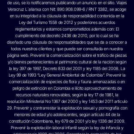
de uso, se lo notificaremos publicando un anuncio en el sitio. Viajes
Veracruz L´alianxa con Nit: 890.908.099-6 / RNT 3382, se acoge
en su integridad a la cláusula de responsabilidad contenida en la
Ley del Turismo 1558 de 2012 y posteriores acuerdos
reglamentarios y estamos comprometidos además con: El
cumplimiento del decreto 2438 de 2010, por lo cual se ha
diseñado una cláusula de responsabilidades que se da a conocer a
todos nuestros clientes y que puede ser consultada en nuestra
página web. Prevenir la comercialización sobre el tráfico de piezas
y/o bienes pertenecientes al patrimonio cultural de la nación según
la ley 397 de 1997, Decreto 833 del 2001 y ley 1185 del 2008. La
Ley 99 de 1993 “Ley General Ambiental de Colombia”. Prevenir la
comercialización de especies de flora y fauna amenazadas o en
peligro de extinción en Colombia e ilícito aprovechamiento de
recursos naturales renovables, según la ley 17 de 1981, la
resolución Ministerial No 1367 del 2000 y ley 1453 del 2011 articulo
29. Prevenir y contrarrestar la explotación sexual y pornografía con
menores de edad y/o adolescentes, según artículo 44 de la
constitución Colombiana, ley 679 de 2001 y/o ley 1336 del 2009.
Prevenir la explotación laboral infantil según la ley de infancia y