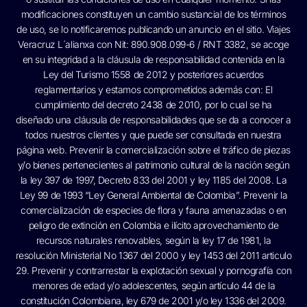
modificaciones constituyen un cambio sustancial de los términos
de uso, se lo notificaremos publicando un anuncio en el sitio. Viajes
Veracruz L´alianxa con Nit: 890.908.099-6 / RNT 3382, se acoge
en su integridad a la cláusula de responsabilidad contenida en la
Ley del Turismo 1558 de 2012 y posteriores acuerdos
reglamentarios y estamos comprometidos además con: El
cumplimiento del decreto 2438 de 2010, por lo cual se ha
diseñado una cláusula de responsabilidades que se da a conocer a
todos nuestros clientes y que puede ser consultada en nuestra
página web. Prevenir la comercialización sobre el tráfico de piezas
y/o bienes pertenecientes al patrimonio cultural de la nación según
la ley 397 de 1997, Decreto 833 del 2001 y ley 1185 del 2008. La
Ley 99 de 1993 “Ley General Ambiental de Colombia”. Prevenir la
comercialización de especies de flora y fauna amenazadas o en
peligro de extinción en Colombia e ilícito aprovechamiento de
recursos naturales renovables, según la ley 17 de 1981, la
resolución Ministerial No 1367 del 2000 y ley 1453 del 2011 articulo
29. Prevenir y contrarrestar la explotación sexual y pornografía con
menores de edad y/o adolescentes, según artículo 44 de la
constitución Colombiana, ley 679 de 2001 y/o ley 1336 del 2009.