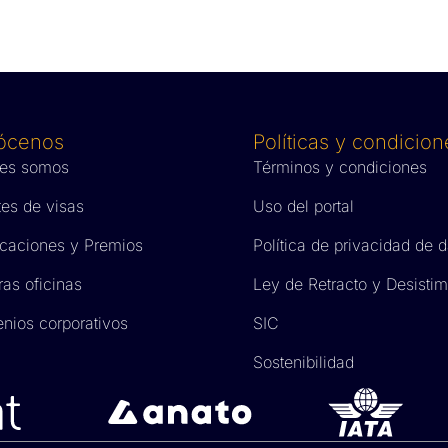
ócenos
Políticas y condicion
es somos
Términos y condiciones
tes de visas
Uso del portal
ficaciones y Premios
Política de privacidad de 
ras oficinas
Ley de Retracto y Desistim
nios corporativos
SIC
Sostenibilidad