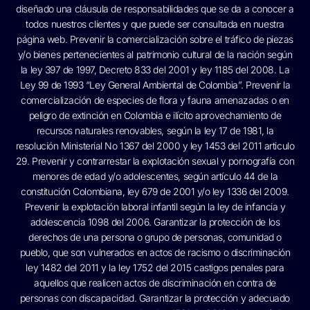
diseñado una cláusula de responsabilidades que se da a conocer a
todos nuestros clientes y que puede ser consultada en nuestra
página web. Prevenir la comercialización sobre el tráfico de piezas
y/o bienes pertenecientes al patrimonio cultural de la nación según
la ley 397 de 1997, Decreto 833 del 2001 y ley 1185 del 2008. La
Ley 99 de 1993 “Ley General Ambiental de Colombia”. Prevenir la
comercialización de especies de flora y fauna amenazadas o en
peligro de extinción en Colombia e ilícito aprovechamiento de
recursos naturales renovables, según la ley 17 de 1981, la
resolución Ministerial No 1367 del 2000 y ley 1453 del 2011 articulo
29. Prevenir y contrarrestar la explotación sexual y pornografía con
menores de edad y/o adolescentes, según artículo 44 de la
constitución Colombiana, ley 679 de 2001 y/o ley 1336 del 2009.
Prevenir la explotación laboral infantil según la ley de infancia y
adolescencia 1098 del 2006. Garantizar la protección de los
derechos de una persona o grupo de personas, comunidad o
pueblo, que son vulnerados en actos de racismo o discriminación
ley 1482 del 2011 y la ley 1752 del 2015 castigos penales para
aquellos que realicen actos de discriminación en contra de
personas con discapacidad. Garantizar la protección y adecuado