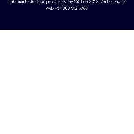
tratamiento de datos personales, ley 1581 de 2012. Ventas página
web +57 300 912 6780