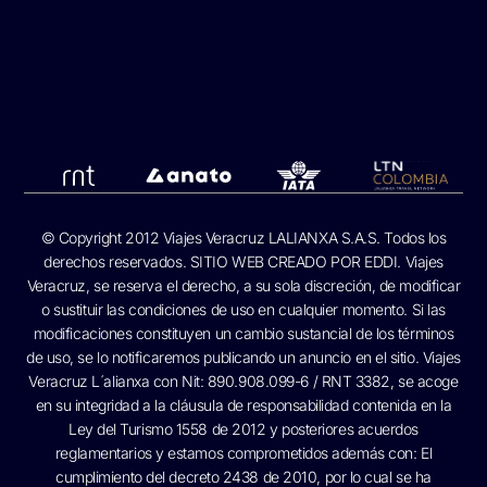
© Copyright 2012 Viajes Veracruz LALIANXA S.A.S. Todos los
derechos reservados. SITIO WEB CREADO POR
EDDI.
Viajes
Veracruz, se reserva el derecho, a su sola discreción, de modificar
o sustituir las condiciones de uso en cualquier momento. Si las
modificaciones constituyen un cambio sustancial de los términos
de uso, se lo notificaremos publicando un anuncio en el sitio. Viajes
Veracruz L´alianxa con Nit: 890.908.099-6 / RNT 3382, se acoge
en su integridad a la cláusula de responsabilidad contenida en la
Ley del Turismo 1558 de 2012 y posteriores acuerdos
reglamentarios y estamos comprometidos además con: El
cumplimiento del decreto 2438 de 2010, por lo cual se ha